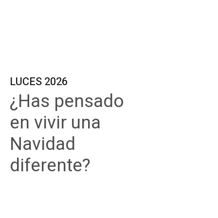
LUCES 2026
¿Has pensado
en vivir una
Navidad
diferente?
Descubre las ciudades mejor
iluminadas de península, Europa y
EEUU en u, todo incluido,