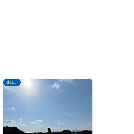
novedades
¡Nuevo!