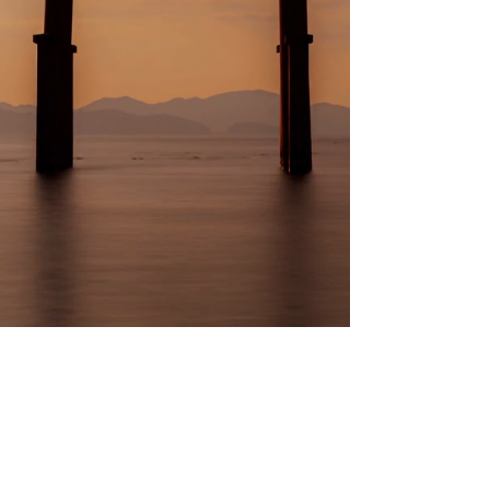
JAPÓN MÉXICO VIETNAM
TAILANDIA CANADÁ
Descubre