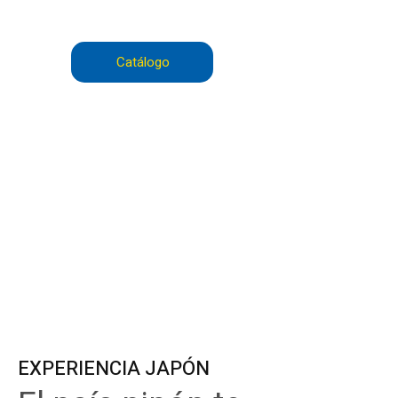
acompañado y con precio cerrado.
Catálogo
EXPERIENCIA JAPÓN