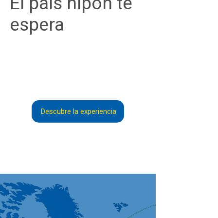
El país nipón te
espera
Descubre Japón desde Canarias
en un circuito de 12 días, todo
incluido, acompañado y con precio
cerrado.
Descubre la experiencia
VALOR